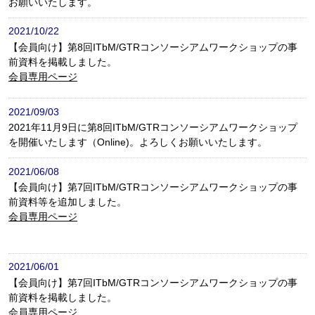
お願いいたします。
2021/10/22
【会員向け】第8回ITbM/GTRコンソーシアムワークショップの事
前資料を掲載しました。
会員専用ページ
2021/09/03
2021年11月9日に第8回ITbM/GTRコンソーシアムワークショップ
を開催いたします（Online)。よろしくお願いいたします。
2021/06/08
【会員向け】第7回ITbM/GTRコンソーシアムワークショップの事
前資料等を追加しました。
会員専用ページ
2021/06/01
【会員向け】第7回ITbM/GTRコンソーシアムワークショップの事
前資料を掲載しました。
会員専用ページ