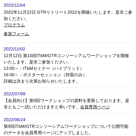
2022/11/04
2022年11月22日 GTRリトリート2022を開催いたします。是非ご参
加ください。
プログラム
参加フォーム
2022/11/02
12月12日 第10回ITbM/GTRコンソーシアムワークショップを開催
いたします。是非ご参加ください。
13:00～：ITbMセミナー（ハイブリッド）
16:00～：ポスターセッション（対面のみ）
詳細は決まり次第お知らせいたします。
2022/07/08
【会員向け】第9回ワークショップの資料を更新しております。是
非ともご一読いただけますと幸いです。
会員専用ページ
2022/06/24
第9回ITbM/GTRコンソーシアムワークショップについて公開可能
のデータを会員専用ページにアップしました。